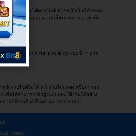
ารถเข้าสู่ระบบได้ตามปกติ หากหน้าเว็บมีลักษณะ
ใช้งานปลอดภัย และลดความเสี่ยงจากการถูกเข้าถึง
ดแทน หลีกเลี่ยงการพยายามเข้าสู่ระบบซ้ำ ๆ ผ่าน
ิทันที
ข้าเว็บไซต์ไม่ได้ หน้าเว็บไม่แสดง หรือการถูก
าร เพื่อให้สามารถเข้าสู่ระบบและใช้งานได้อย่าง
จากการใช้งานลิงก์ที่ไม่ผ่านการตรวจสอบ
มูล
รนด์: 78WIN