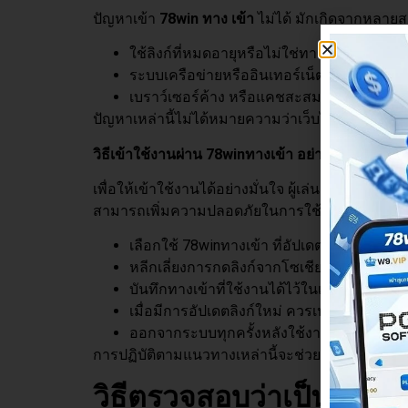
ปัญหาเข้า
78win
ทาง เข้า
ไม่ได้ มักเกิดจากหลายสา
ใช้ลิงก์ที่หมดอายุหรือไม่ใช่ทางการ
ระบบเครือข่ายหรืออินเทอร์เน็ตไม่เสถียร
เบราว์เซอร์ค้าง หรือแคชสะสมมากเกินไป
ปัญหาเหล่านี้ไม่ได้หมายความว่าเว็บไซต์มีปัญหาเ
วิธีเข้าใช้งานผ่าน 78win
ทางเข้า อย่างปลอดภัย
เพื่อให้เข้าใช้งานได้อย่างมั่นใจ ผู้เล่นควรเข้าเว็บไ
สามารถเพิ่มความปลอดภัยในการใช้งานได้ด้วยวิธีต
เลือกใช้ 78winทางเข้า ที่อัปเดตล่าสุดและเป็
หลีกเลี่ยงการกดลิงก์จากโซเชียลหรือเว็บไซต์ที่
บันทึกทางเข้าที่ใช้งานได้ไว้ในเบราว์เซอร์ เพ
เมื่อมีการอัปเดตลิงก์ใหม่ ควรเปลี่ยนไปใช้ทัน
ออกจากระบบทุกครั้งหลังใช้งาน โดยเฉพาะเ
การปฏิบัติตามแนวทางเหล่านี้จะช่วยลดความเสี่ยง
วิธีตรวจสอบว่าเป็น 78w