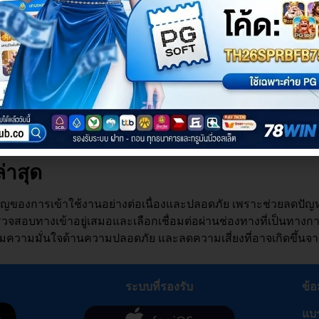
สังเกตได้จากหน้าเว็บไซต์ที่แสดงผลชัดเจน เมนูครบถ้วน และสาม
ะออกจากหน้านั้นทันที การใช้ทางเข้าที่ถูกต้องจะช่วยให้บัญชีผู้
n
ทางเข้า เดิมเข้าไม่ได้
ด้ตามปกติ ควรหยุดใช้งานลิงก์นั้น และมองหาทางเข้าที่อัปเดตล่าสุ
อได้ทางเข้าที่ถูกต้องแล้ว การเข้าสู่ระบบจะกลับมาใช้งานได้ตามปกต
่าสุด
ัญของการเข้าใช้งานอย่างต่อเนื่องและปลอดภัย เพราะช่วยลดปัญหาเ
วรตรวจสอบทางเข้าอยู่เสมอและเลือกเชื่อมต่อผ่านช่องทางที่เป็นทางก
เพิ่มความมั่นใจด้านความปลอดภัย และลดความเสี่ยงที่อาจเกิดขึ้น
ระบบที่รองรับ
ข้อ
แบ