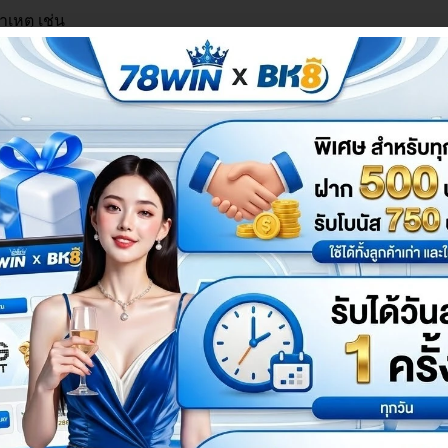
เหตุ เช่น
สมอไป แต่ส่วนใหญ่มาจากทางเข้าที่ใช้งานไม่ตรงกับระบบปัจจุบัน
ซต์ผ่าน
78win
ทางเข้า
ที่ได้รับการยืนยันว่าเป็นลิงก์ทางการ และหลีกเ
่อไปนี้
นลิงก์ทางการ
ไม่น่าเชื่อถือ
ื่อเข้าใช้งานได้สะดวก
ที
มื่อใช้อุปกรณ์สาธารณะ
ในการเข้าใช้งาน และทำให้การเข้าเป็นไปอย่างราบรื่นและปลอดภัย
in
ทางเข้า ของแท้