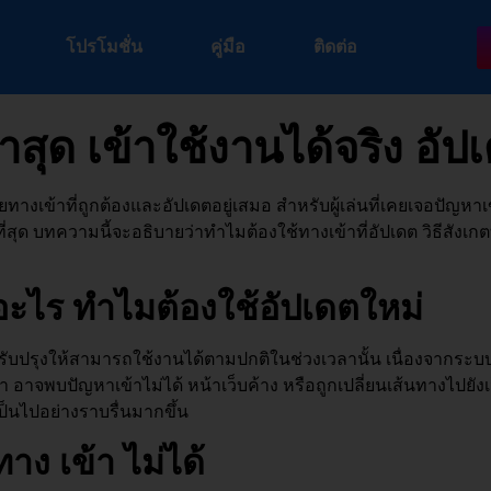
โปรโมชั่น
คู่มือ
ติดต่อ
าสุด เข้าใช้งานได้จริง อั
ยทางเข้าที่ถูกต้องและอัปเดตอยู่เสมอ สำหรับผู้เล่นที่เคยเจอปัญหา
ดที่สุด บทความนี้จะอธิบายว่าทำไมต้องใช้ทางเข้าที่อัปเดต วิธีสังเ
ออะไร ทำไมต้องใช้อัปเดตใหม่
ปรับปรุงให้สามารถใช้งานได้ตามปกติในช่วงเวลานั้น เนื่องจากระบบอา
ก่า อาจพบปัญหาเข้าไม่ได้ หน้าเว็บค้าง หรือถูกเปลี่ยนเส้นทางไปยังเ
ป็นไปอย่างราบรื่นมากขึ้น
ทาง เข้า ไม่ได้